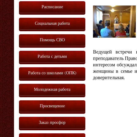
Расписание
Социальная работа
Помощь СВО
Ведущей встречи 
Работа с детьми
преподаватель Прав
интересом обсуждал
женщины в семье и 
Работа со школами (ОПК)
доверительная.
Молодежная работа
Просвещение
Заказ просфор