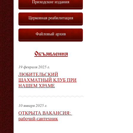
Приходские издания
Церковная реабилитация
Файловый архив
Объявления
19 февраля 2025 г.
ЛЮБИТЕЛЬСКИЙ
ШАХМАТНЫЙ КЛУБ ПРИ
НАШЕМ ХРАМЕ
10 января 2025 г.
ОТКРЫТА ВАКАНСИЯ:
рабочий-сантехник