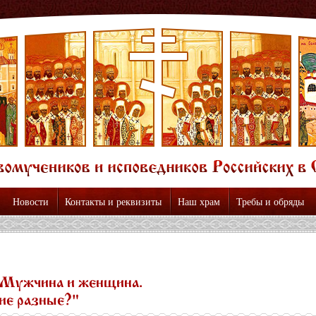
Новости
Контакты и реквизиты
Наш храм
Требы и обряды
"Мужчина и женщина.
ие разные?"