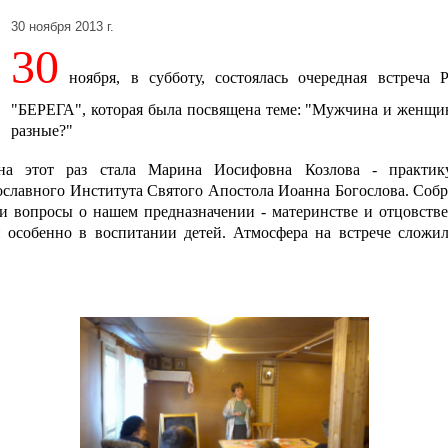
30 ноября 2013 г.
30
ноября, в субботу, состоялась очередная встреча 
"БЕРЕГА", которая была посвящена теме: "Мужчина и женщи
разные?"
на этот раз стала
Марина Иосифовна Козлова -
практик
ославного Института Святого Апостола Иоанна Богослова. Соб
и вопросы о нашем предназначении - материнстве и отцовств
особенно в воспитании детей. Атмосфера на встрече сложил