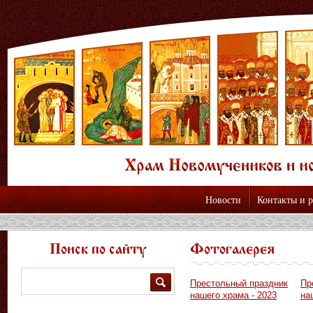
Новости
Контакты и 
Поиск по сайту
Фотогалерея
Поиск
Престольный праздник
Пр
нашего храма - 2023
на