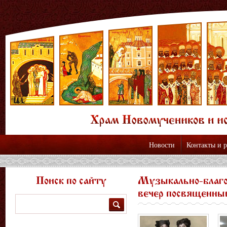
Новости
Контакты и 
Поиск по сайту
Музыкально-благ
вечер посвященны
Поиск