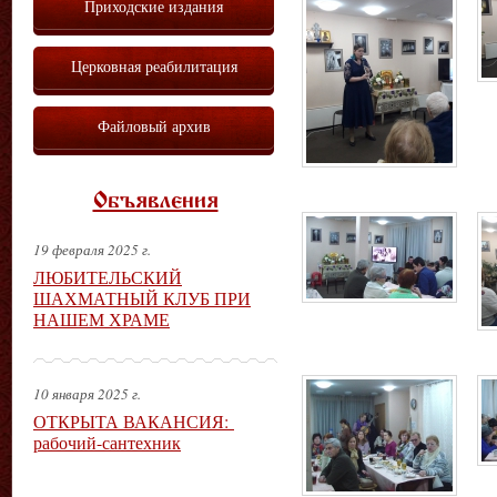
Приходские издания
Церковная реабилитация
Файловый архив
Объявления
19 февраля 2025 г.
ЛЮБИТЕЛЬСКИЙ
ШАХМАТНЫЙ КЛУБ ПРИ
НАШЕМ ХРАМЕ
10 января 2025 г.
ОТКРЫТА ВАКАНСИЯ:
рабочий-сантехник