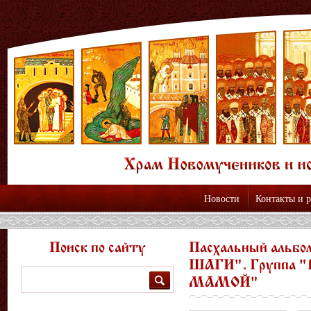
Новости
Контакты и 
Поиск по сайту
Пасхальный аль
ШАГИ". Группа 
Поиск
МАМОЙ"