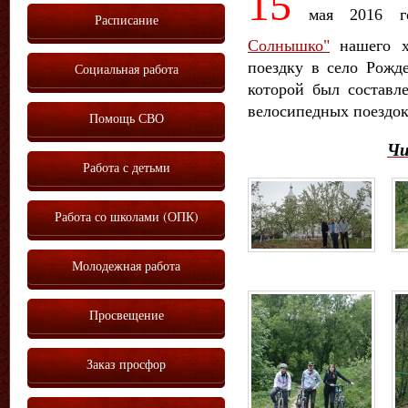
15
мая 2016 
Расписание
Солнышко"
нашего х
поездку в село Рожде
Социальная работа
которой был составл
велосипедных поездок
Помощь СВО
Чи
Работа с детьми
Работа со школами (ОПК)
Молодежная работа
Просвещение
Заказ просфор