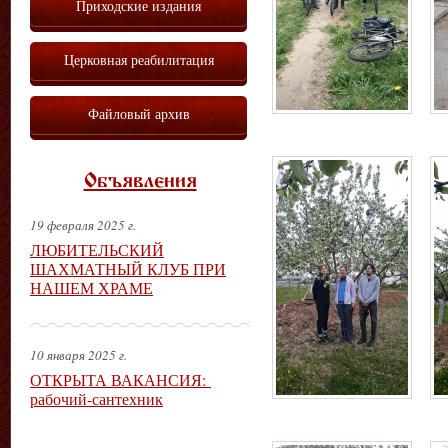
Приходские издания
Церковная реабилитация
Файловый архив
Объявления
19 февраля 2025 г.
ЛЮБИТЕЛЬСКИЙ
ШАХМАТНЫЙ КЛУБ ПРИ
НАШЕМ ХРАМЕ
10 января 2025 г.
ОТКРЫТА ВАКАНСИЯ:
рабочий-сантехник