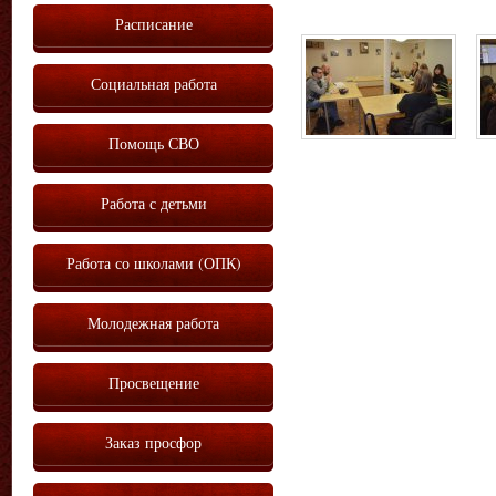
Расписание
Социальная работа
Помощь СВО
Работа с детьми
Работа со школами (ОПК)
Молодежная работа
Просвещение
Заказ просфор