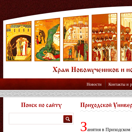
Новости
Контакты и 
Поиск по сайту
Приходской Униве
Поиск
З
анятия в Приходском 