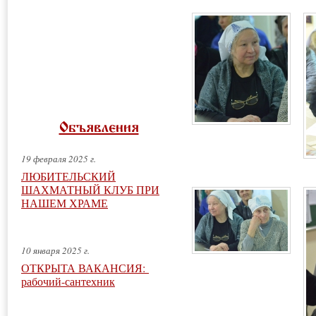
Приходские издания
Церковная реабилитация
Файловый архив
Объявления
19 февраля 2025 г.
ЛЮБИТЕЛЬСКИЙ
ШАХМАТНЫЙ КЛУБ ПРИ
НАШЕМ ХРАМЕ
10 января 2025 г.
ОТКРЫТА ВАКАНСИЯ:
рабочий-сантехник