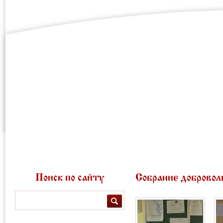
Новости
Контакты и 
Поиск по сайту
Собрание добровол
Поиск