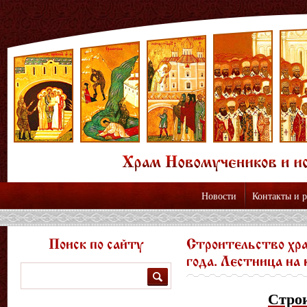
Новости
Контакты и 
Поиск по сайту
Строительство хра
года. Лестница на 
Поиск
Стро