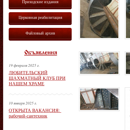
Приходские издания
Церковная реабилитация
Файловый архив
Объявления
19 февраля 2025 г.
ЛЮБИТЕЛЬСКИЙ
ШАХМАТНЫЙ КЛУБ ПРИ
НАШЕМ ХРАМЕ
10 января 2025 г.
ОТКРЫТА ВАКАНСИЯ:
рабочий-сантехник