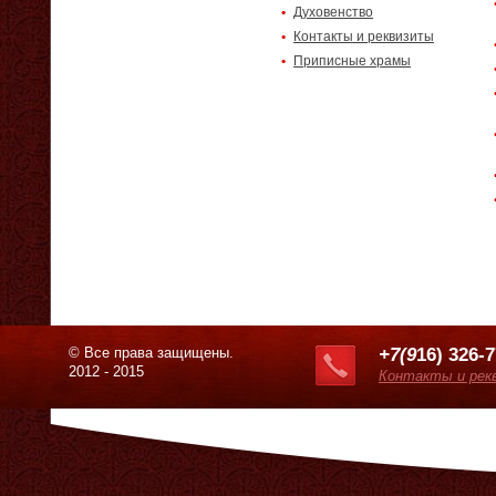
Духовенство
Контакты и реквизиты
Приписные храмы
© Все права защищены.
+7(9
16) 326-
2012 - 2015
Контакты и рек