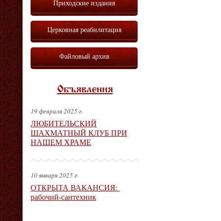
Приходские издания
Церковная реабилитация
Файловый архив
Объявления
19 февраля 2025 г.
ЛЮБИТЕЛЬСКИЙ
ШАХМАТНЫЙ КЛУБ ПРИ
НАШЕМ ХРАМЕ
10 января 2025 г.
ОТКРЫТА ВАКАНСИЯ:
рабочий-сантехник