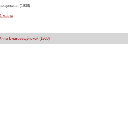
вещенская (1938)
1 марта
Анны Благовещенской (1938)