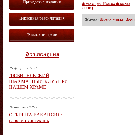
Приходские издания
Фото сщмч. Иоанна Флерова
(1918)
Церковная реабилитация
Житие:
Житие сщмч. Иоанн
Файловый архив
Объявления
19 февраля 2025 г.
ЛЮБИТЕЛЬСКИЙ
ШАХМАТНЫЙ КЛУБ ПРИ
НАШЕМ ХРАМЕ
10 января 2025 г.
ОТКРЫТА ВАКАНСИЯ:
рабочий-сантехник