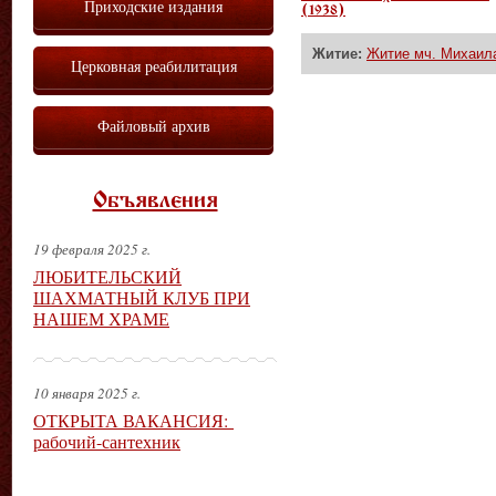
Приходские издания
(1938)
Житие:
Житие мч. Михаила
Церковная реабилитация
Файловый архив
Объявления
19 февраля 2025 г.
ЛЮБИТЕЛЬСКИЙ
ШАХМАТНЫЙ КЛУБ ПРИ
НАШЕМ ХРАМЕ
10 января 2025 г.
ОТКРЫТА ВАКАНСИЯ:
рабочий-сантехник