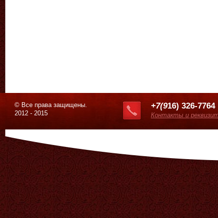
© Все права защищены.
+7(9
16) 326-7764
2012 - 2015
Контакты и реквизи