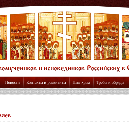
Новости
Контакты и реквизиты
Наш храм
Требы и обряды
ляев