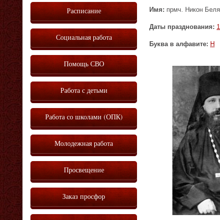
Имя:
прмч. Никон Бел
Расписание
Даты празднования:
1
Социальная работа
Буква в алфавите:
Н
Помощь СВО
Работа с детьми
Работа со школами (ОПК)
Молодежная работа
Просвещение
Заказ просфор