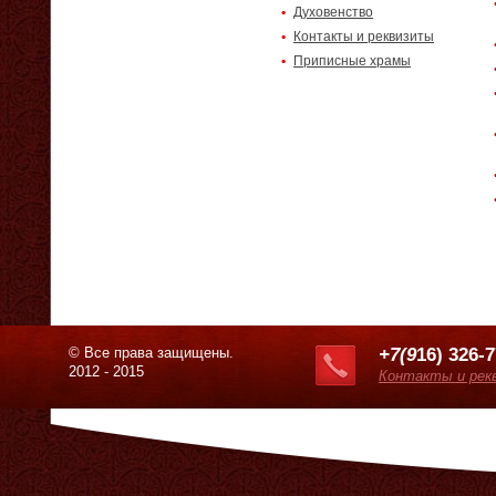
Духовенство
Контакты и реквизиты
Приписные храмы
© Все права защищены.
+7(9
16) 326-
2012 - 2015
Контакты и рек