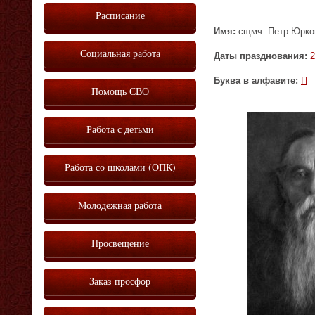
Расписание
Имя:
сщмч. Петр Юрков
Социальная работа
Даты празднования:
2
Буква в алфавите:
П
Помощь СВО
Работа с детьми
Работа со школами (ОПК)
Молодежная работа
Просвещение
Заказ просфор