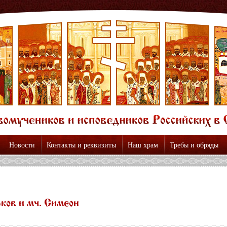
Новости
Контакты и реквизиты
Наш храм
Требы и обряды
ков и мч. Симеон