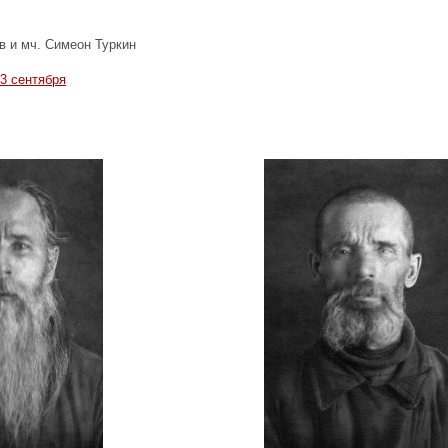
 и мч. Симеон Туркин
3 сентября