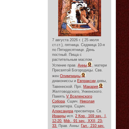
7 августа 2026 г. ( 25 июля
ст.ст.), пятница.
Седмица 10-я
по Пятидесятнице.
День
постный.
Пища с
растительным маслом.
Успение прав.
Анны
, матери
Пресвятой Богородицы. Свв.
жен
Олимпиады
диакониссы и
Евпраксии
девы,
Тавеннской. Прп.
Макария
Желтоводского, Унженского.
Память
V Вселенского
Собора
. Сщмч.
Николая
пресвитера. Сщмч.
Александра
пресвитера. Св.
Ираиды
исп.
2 Кор., 169 зач., I,
12-20.
Мф., 91 зач., XXII, 23-
33.
Прав. Анны:
Гал., 210 зач.