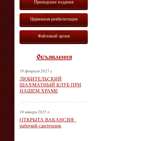
Приходские издания
Церковная реабилитация
Файловый архив
Объявления
19 февраля 2025 г.
ЛЮБИТЕЛЬСКИЙ
ШАХМАТНЫЙ КЛУБ ПРИ
НАШЕМ ХРАМЕ
10 января 2025 г.
ОТКРЫТА ВАКАНСИЯ:
рабочий-сантехник