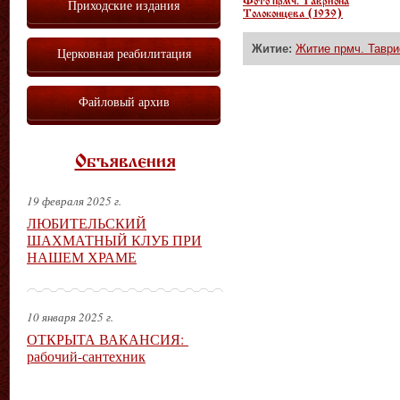
Фото прмч. Тавриона
Приходские издания
Толоконцева (1939)
Житие:
Житие прмч. Таври
Церковная реабилитация
Файловый архив
Объявления
19 февраля 2025 г.
ЛЮБИТЕЛЬСКИЙ
ШАХМАТНЫЙ КЛУБ ПРИ
НАШЕМ ХРАМЕ
10 января 2025 г.
ОТКРЫТА ВАКАНСИЯ:
рабочий-сантехник