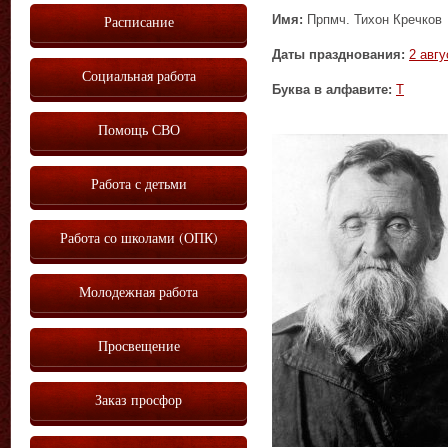
Имя:
Прпмч. Тихон Кречков
Расписание
Даты празднования:
2 авгу
Социальная работа
Буква в алфавите:
Т
Помощь СВО
Работа с детьми
Работа со школами (ОПК)
Молодежная работа
Просвещение
Заказ просфор