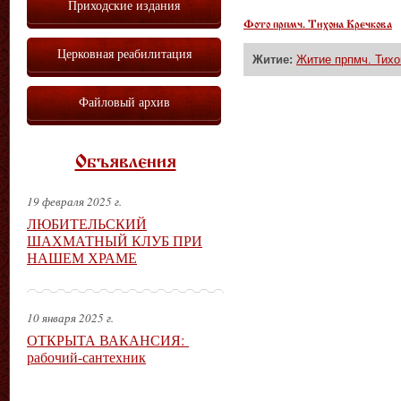
Приходские издания
Фото прпмч. Тихона Кречкова
Церковная реабилитация
Житие:
Житие прпмч. Тихо
Файловый архив
Объявления
19 февраля 2025 г.
ЛЮБИТЕЛЬСКИЙ
ШАХМАТНЫЙ КЛУБ ПРИ
НАШЕМ ХРАМЕ
10 января 2025 г.
ОТКРЫТА ВАКАНСИЯ:
рабочий-сантехник