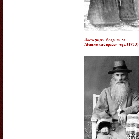
Фото сщмч. Владимира
Мощанского пресвитера (1938)