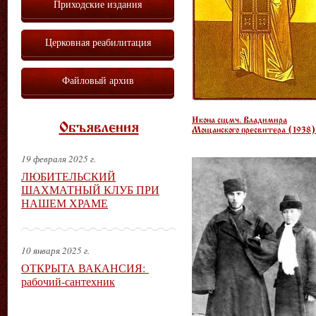
Приходские издания
Церковная реабилитация
Файловый архив
Икона сщмч. Владимира
Объявления
Мощанского пресвитера (1938)
19 февраля 2025 г.
ЛЮБИТЕЛЬСКИЙ
ШАХМАТНЫЙ КЛУБ ПРИ
НАШЕМ ХРАМЕ
10 января 2025 г.
ОТКРЫТА ВАКАНСИЯ:
рабочий-сантехник