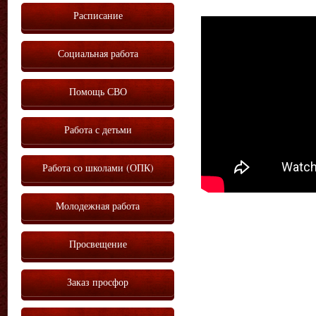
Расписание
Vm
P
Социальная работа
Помощь СВО
Работа с детьми
Работа со школами (ОПК)
Молодежная работа
Просвещение
Заказ просфор