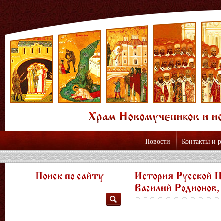
Новости
Контакты и 
Поиск по сайту
История Русской Ц
Василий Родионов,
Поиск