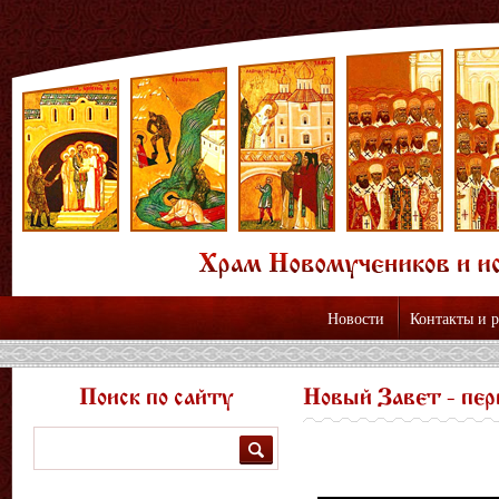
Новости
Контакты и 
Поиск по сайту
Новый Завет - пер
Поиск