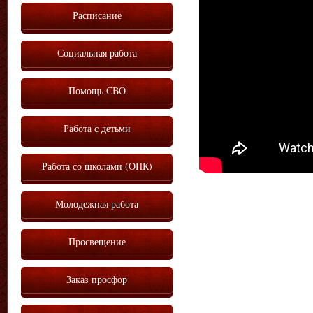
Vm
P
Расписание
Социальная работа
Помощь СВО
Работа с детьми
Работа со школами (ОПК)
Молодежная работа
Просвещение
Заказ просфор