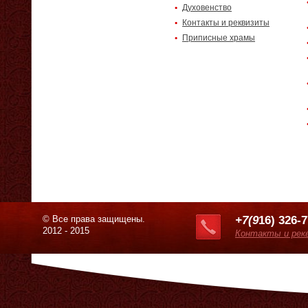
Духовенство
Контакты и реквизиты
Приписные храмы
© Все права защищены.
+7(9
16) 326-
2012 - 2015
Контакты и рек