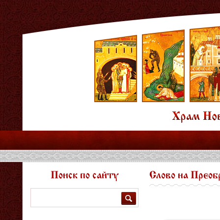
Поиск по сайту
Слово на Преоб
Поиск