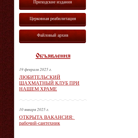
Приходские издания
Церковная реабилитация
Файловый архив
Объявления
19 февраля 2025 г.
ЛЮБИТЕЛЬСКИЙ
ШАХМАТНЫЙ КЛУБ ПРИ
НАШЕМ ХРАМЕ
10 января 2025 г.
ОТКРЫТА ВАКАНСИЯ:
рабочий-сантехник