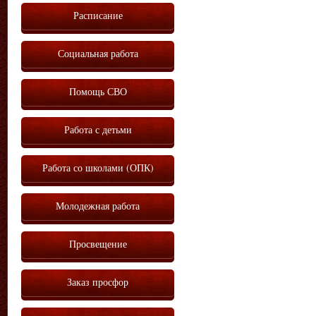
Расписание
Социальная работа
Помощь СВО
Работа с детьми
Работа со школами (ОПК)
Молодежная работа
Просвещение
Заказ просфор