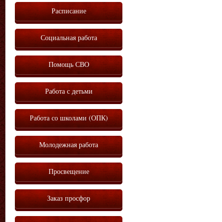
Расписание
Социальная работа
Помощь СВО
Работа с детьми
Работа со школами (ОПК)
Молодежная работа
Просвещение
Заказ просфор