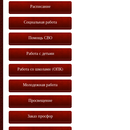
Расписание
Социальная работа
Помощь СВО
Работа с детьми
Работа со школами (ОПК)
Молодежная работа
Просвещение
Заказ просфор