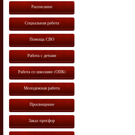
Расписание
Социальная работа
Помощь СВО
Работа с детьми
Работа со школами (ОПК)
Молодежная работа
Просвещение
Заказ просфор