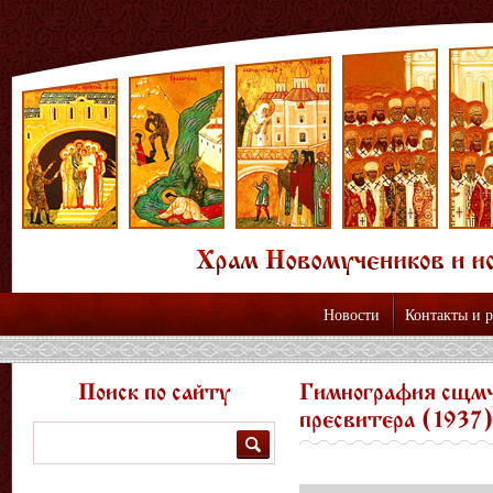
Новости
Контакты и 
Поиск по сайту
Гимнография сщмч
пресвитера (1937
Поиск