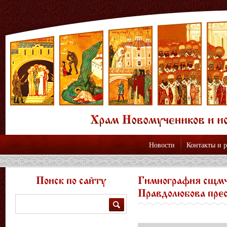
Новости
Контакты и 
Поиск по сайту
Гимнография сщмч
Правдолюбова пре
Поиск