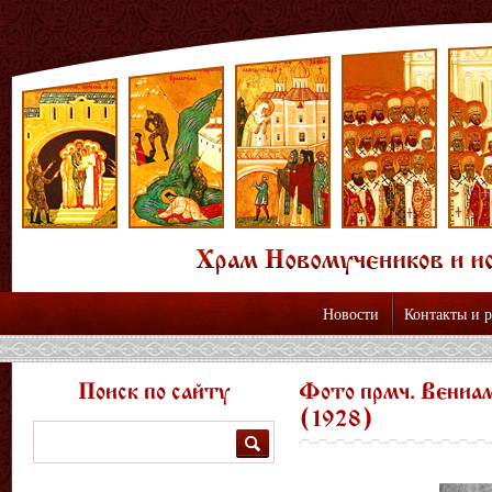
Новости
Контакты и 
Поиск по сайту
Фото прмч. Вениа
(1928)
Поиск