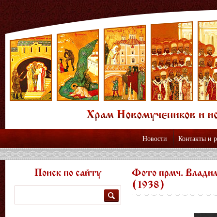
Новости
Контакты и 
Поиск по сайту
Фото прмч. Влади
(1938)
Поиск