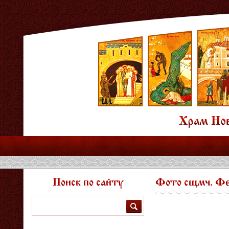
Поиск по сайту
Фото сщмч. Фе
Поиск