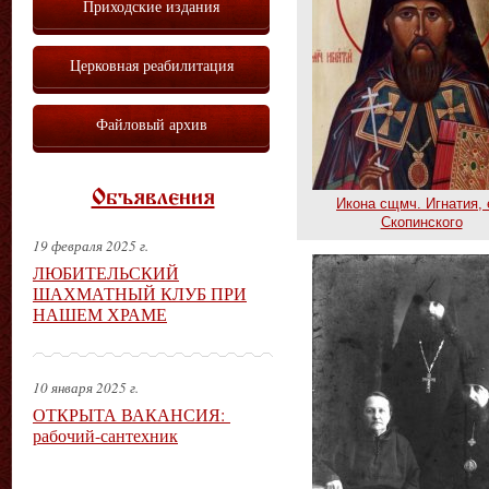
Приходские издания
Церковная реабилитация
Файловый архив
Объявления
Икона сщмч. Игнатия, 
Скопинского
19 февраля 2025 г.
ЛЮБИТЕЛЬСКИЙ
ШАХМАТНЫЙ КЛУБ ПРИ
НАШЕМ ХРАМЕ
10 января 2025 г.
ОТКРЫТА ВАКАНСИЯ:
рабочий-сантехник