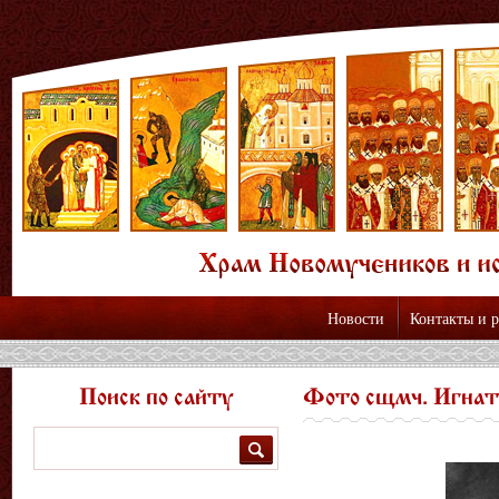
Новости
Контакты и 
Поиск по сайту
Фото сщмч. Игнати
Поиск