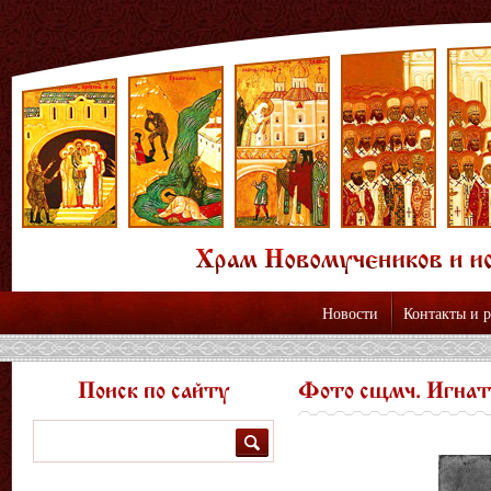
Новости
Контакты и 
Поиск по сайту
Фото сщмч. Игнати
Поиск