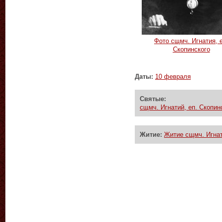
Фото сщмч. Игнатия, е
Скопинского
Даты:
10 февраля
Святые:
сщмч. Игнатий, еп. Скопин
Житие:
Житие сщмч. Игнат