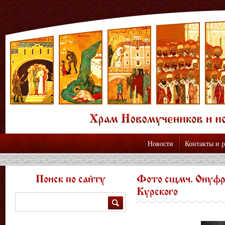
Новости
Контакты и 
Поиск по сайту
Фото сщмч. Онуфри
Курского
Поиск