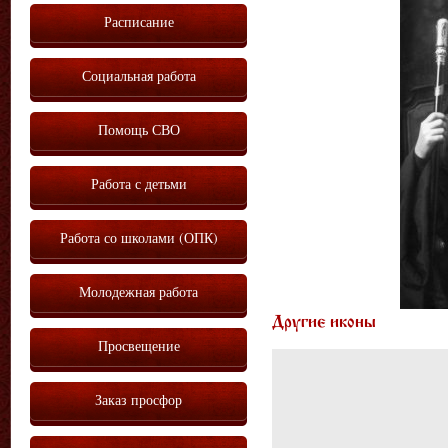
Расписание
Социальная работа
Помощь СВО
Работа с детьми
Работа со школами (ОПК)
Молодежная работа
Другие иконы
Просвещение
Заказ просфор