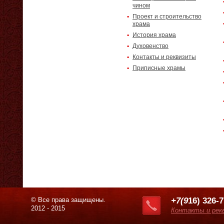
чином
Проект и строительство
храма
История храма
Духовенство
Контакты и реквизиты
Приписные храмы
© Все права защищены.
+7(9
16) 326-
2012 - 2015
Контакты и рек