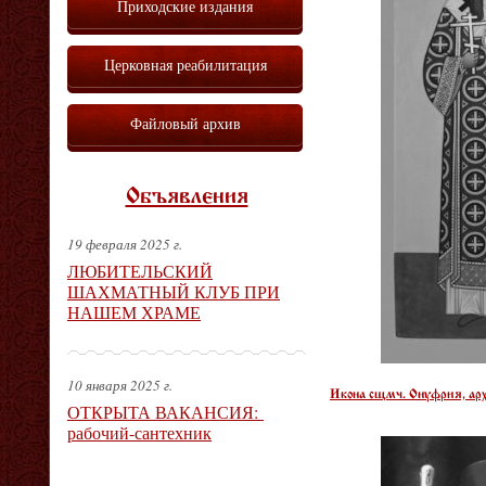
Приходские издания
Церковная реабилитация
Файловый архив
Объявления
19 февраля 2025 г.
ЛЮБИТЕЛЬСКИЙ
ШАХМАТНЫЙ КЛУБ ПРИ
НАШЕМ ХРАМЕ
10 января 2025 г.
Икона сщмч. Онуфрия, арх
ОТКРЫТА ВАКАНСИЯ:
рабочий-сантехник