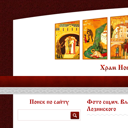
Поиск по сайту
Фото сщмч. Вл
Лозинского
Поиск