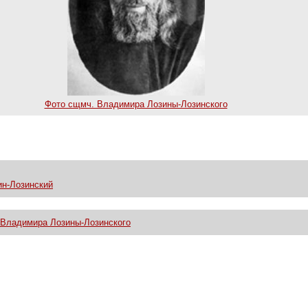
Фото сщмч. Владимира Лозины-Лозинского
н-Лозинский
Владимира Лозины-Лозинского