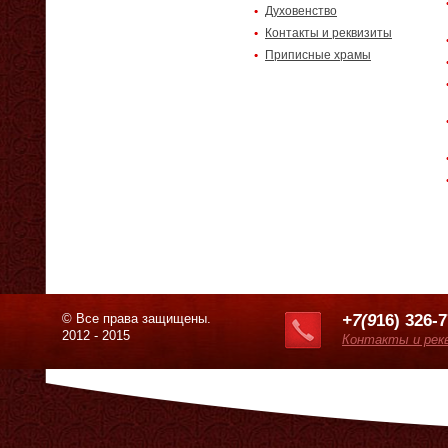
Духовенство
Контакты и реквизиты
Приписные храмы
© Все права защищены.
+7(9
16) 326-
2012 - 2015
Контакты и рек