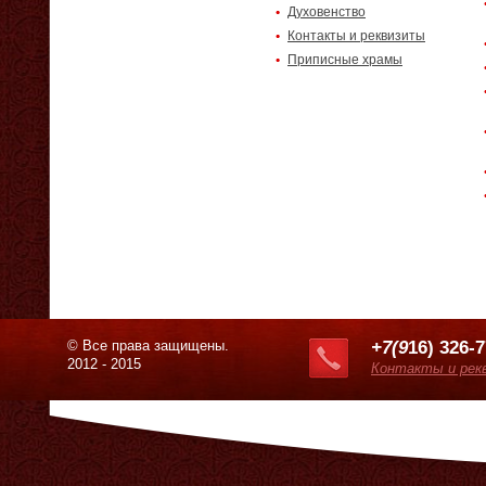
Духовенство
Контакты и реквизиты
Приписные храмы
© Все права защищены.
+7(9
16) 326-
2012 - 2015
Контакты и рек