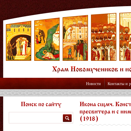
Новости
Контакты и 
Поиск по сайту
Икона сщмч. Конс
пресвитера и с ни
Поиск
(1918)