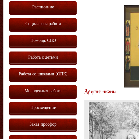
Расписание
Социальная работа
Помощь СВО
Работа с детьми
Работа со школами (ОПК)
Молодежная работа
Другие иконы
Просвещение
Заказ просфор