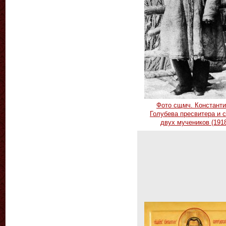
Фото сщмч. Констант
Голубева пресвитера и 
двух мучеников (1918