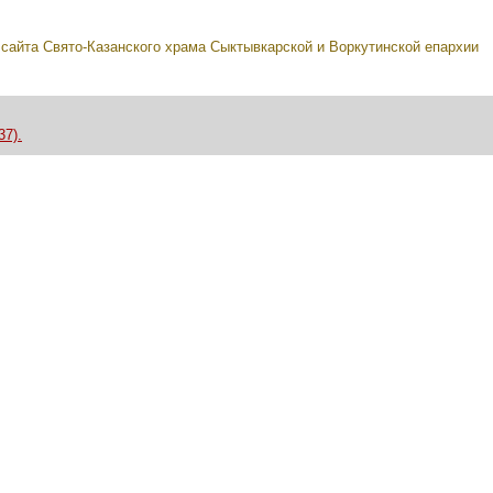
л
сайта Свято-Казанского храма Сыктывкарской и Воркутинской епархии
37).