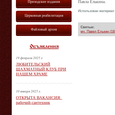
Приходские издания
Павла Елькина.
Использован материа
Церковная реабилитация
Святые:
Файловый архив
мч. Павел Елькин (19
Объявления
19 февраля 2025 г.
ЛЮБИТЕЛЬСКИЙ
ШАХМАТНЫЙ КЛУБ ПРИ
НАШЕМ ХРАМЕ
10 января 2025 г.
ОТКРЫТА ВАКАНСИЯ:
рабочий-сантехник