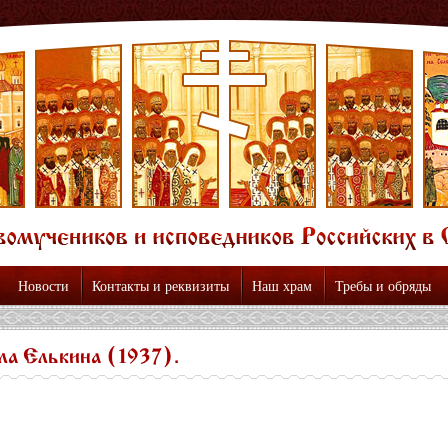
Новости
Контакты и реквизиты
Наш храм
Требы и обряды
ла Елькина (1937).