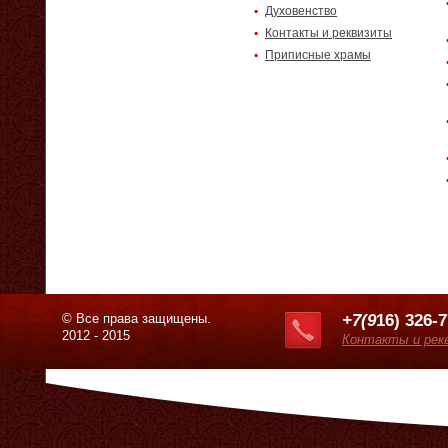
Духовенство
Контакты и реквизиты
Приписные храмы
© Все права защищены.
+7(9
16) 326-
2012 - 2015
Контакты и рек