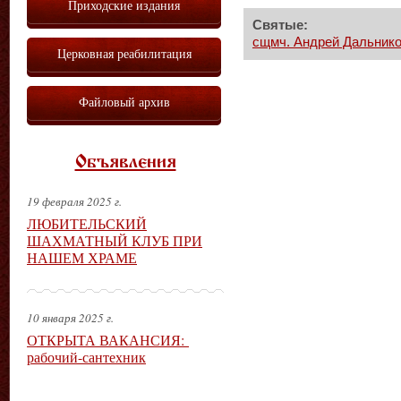
Приходские издания
Святые:
сщмч. Андрей Дальник
Церковная реабилитация
Файловый архив
Объявления
19 февраля 2025 г.
ЛЮБИТЕЛЬСКИЙ
ШАХМАТНЫЙ КЛУБ ПРИ
НАШЕМ ХРАМЕ
10 января 2025 г.
ОТКРЫТА ВАКАНСИЯ:
рабочий-сантехник