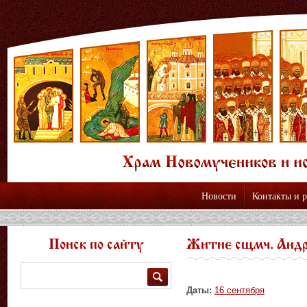
Новости
Контакты и 
Поиск по сайту
Житие сщмч. Андр
Поиск
Даты:
16 сентября