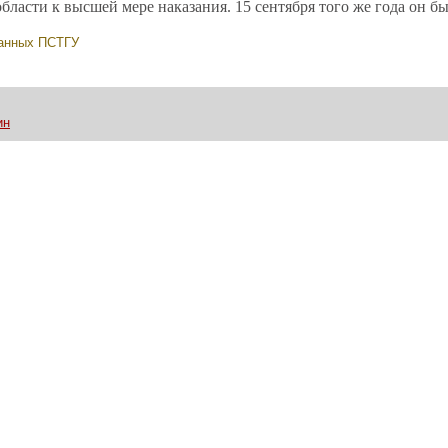
бласти к высшей мере наказания. 15 сентября того же года он бы
анных ПСТГУ
ин