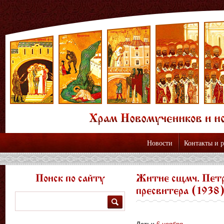
Новости
Контакты и 
Поиск по сайту
Житие сщмч. Петр
пресвитера (1938
Поиск