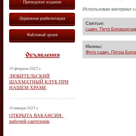
Приходские издания
Использован материал
с
Церковная реабилитация
Святые:
сщмч. Петр Богородский
Файловый архив
Иконы:
Фото сщмч. Петра Богор
Объявления
19 февраля 2025 г.
ЛЮБИТЕЛЬСКИЙ
ШАХМАТНЫЙ КЛУБ ПРИ
НАШЕМ ХРАМЕ
10 января 2025 г.
ОТКРЫТА ВАКАНСИЯ:
рабочий-сантехник