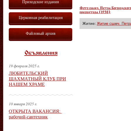
Приходские издания
Фото сщмч. Петра Богородского
пресвитера (1938)
Церковная реабилитация
Житие:
Житие сщмч. Петра
Файловый архив
Объявления
19 февраля 2025 г.
ЛЮБИТЕЛЬСКИЙ
ШАХМАТНЫЙ КЛУБ ПРИ
НАШЕМ ХРАМЕ
10 января 2025 г.
ОТКРЫТА ВАКАНСИЯ:
рабочий-сантехник