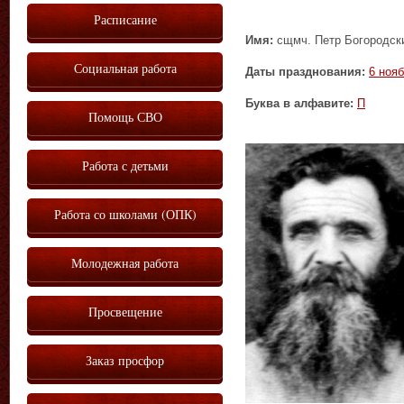
Расписание
Имя:
сщмч. Петр Богородски
Социальная работа
Даты празднования:
6 ноя
Буква в алфавите:
П
Помощь СВО
Работа с детьми
Работа со школами (ОПК)
Молодежная работа
Просвещение
Заказ просфор