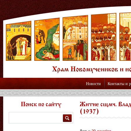
Новости
Контакты и 
Поиск по сайту
Житие сщмч. Влад
(1937)
Поиск