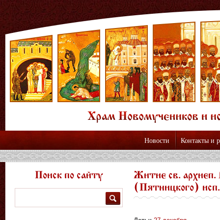
Новости
Контакты и 
Поиск по сайту
Житие св. архиеп.
(Пятницкого) исп.
Поиск