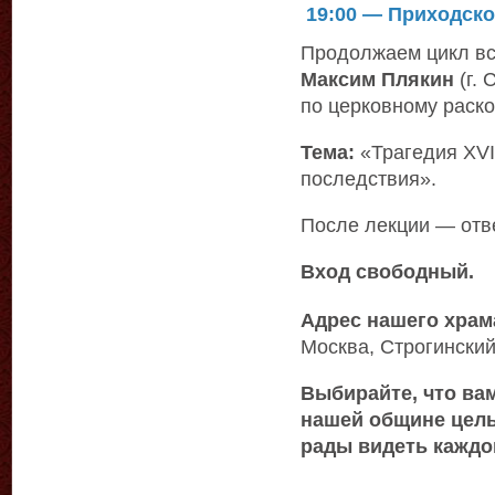
19:00 — Приходско
Продолжаем цикл вс
Максим Плякин
(г. 
по церковному раско
Тема:
«Трагедия XVI
последствия».
После лекции — отве
Вход свободный.
Адрес нашего храм
Москва, Строгинский б
Выбирайте, что вам
нашей общине цел
рады видеть каждо