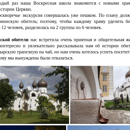
ждый раз наша Воскресная школа знакомится с новыми храм
истории Церкви.
кворечье экскурсия совершалась уже пешком. По плану долж
иинскую обитель; поэтому, чтобы каждому храму уделить б
 12 человек, разделилась на 2 группы по 6 человек.
ской обители
нас встретила очень приятная и общительная ж
 интересно и увлекательно рассказывала нам об истории оби
ырскую трапезную на чай, но нам очень хотелось успеть посети
тому мы вынуждены были отказаться.