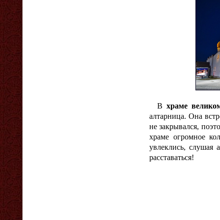
В
храме велико
алтарница.
Она встре
не закрывался, поэ
храме огромное кол
увлеклись, слушая 
расставаться!