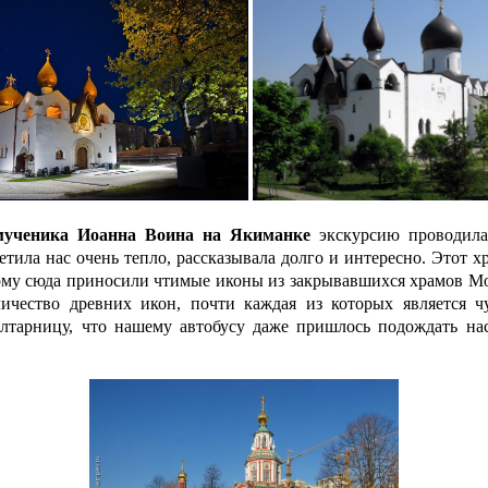
мученика Иоанна Воина на Якиманке
экскурсию проводил
тила нас очень тепло, рассказывала долго и интересно. Этот х
тому сюда приносили чтимые иконы из закрывавшихся храмов Мо
ичество древних икон, почти каждая из которых является ч
алтарницу, что нашему автобусу даже пришлось подождать нас