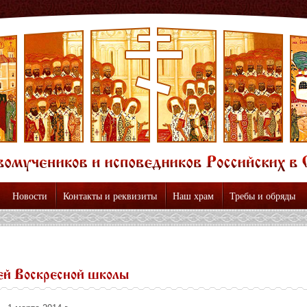
Новости
Контакты и реквизиты
Наш храм
Требы и обряды
ей Воскресной школы