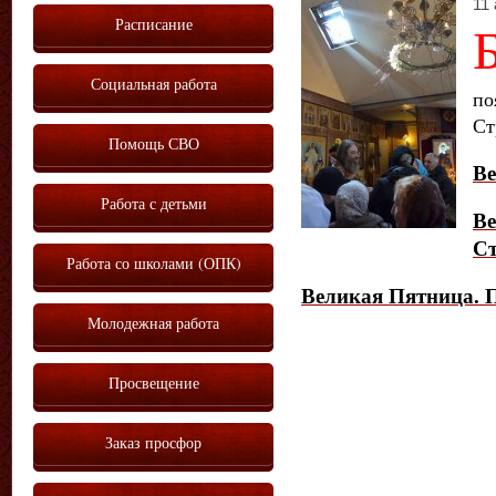
11 
Расписание
Социальная работа
по
Ст
Помощь СВО
Ве
Работа с детьми
Ве
Ст
Работа со школами (ОПК)
Великая Пятница. 
Молодежная работа
Просвещение
Заказ просфор