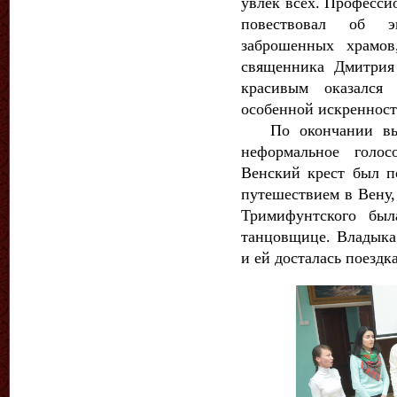
увлек всех. Професс
повествовал об э
заброшенных храмов
священника Дмитрия
красивым оказался
особенной искренност
По окончании выс
неформальное голос
Венский крест был п
путешествием в Вену,
Тримифунтского был
танцовщице. Владыка 
и ей досталась поезд