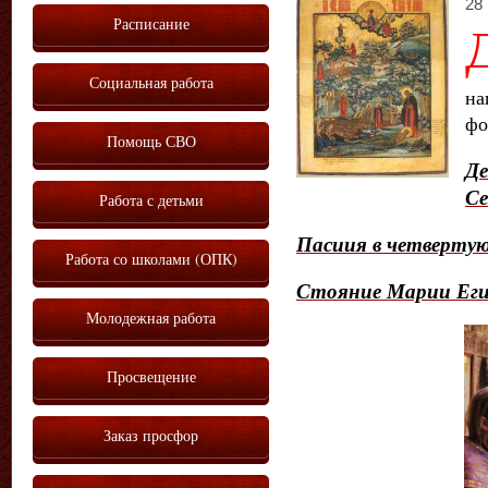
28 
Расписание
Социальная работа
н
фо
Помощь СВО
Д
Се
Работа с детьми
Пасиия в четвертую
Работа со школами (ОПК)
Стояние Марии Ег
Молодежная работа
Просвещение
Заказ просфор