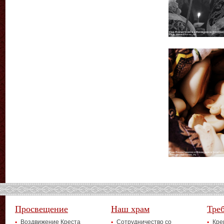
Просвещение
Наш храм
Тре
Воздвижение Креста
Сотрудничество со
Кре