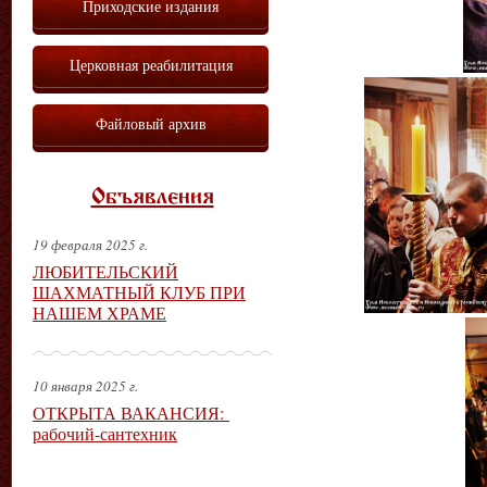
Приходские издания
Церковная реабилитация
Файловый архив
Объявления
19 февраля 2025 г.
ЛЮБИТЕЛЬСКИЙ
ШАХМАТНЫЙ КЛУБ ПРИ
НАШЕМ ХРАМЕ
10 января 2025 г.
ОТКРЫТА ВАКАНСИЯ:
рабочий-сантехник