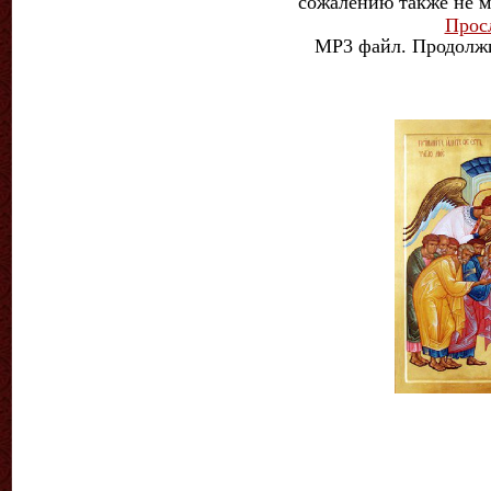
сожалению также не 
Прос
MP3 файл. Продолжи